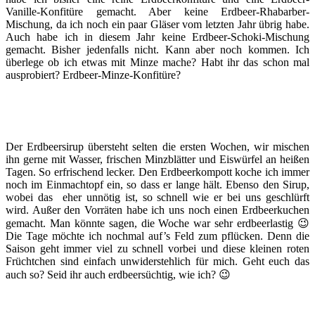
Vanille-Konfitüre gemacht. Aber keine Erdbeer-Rhabarber-
Mischung, da ich noch ein paar Gläser vom letzten Jahr übrig habe.
Auch habe ich in diesem Jahr keine Erdbeer-Schoki-Mischung
gemacht. Bisher jedenfalls nicht. Kann aber noch kommen. Ich
überlege ob ich etwas mit Minze mache? Habt ihr das schon mal
ausprobiert? Erdbeer-Minze-Konfitüre?
Der Erdbeersirup übersteht selten die ersten Wochen, wir mischen
ihn gerne mit Wasser, frischen Minzblätter und Eiswürfel an heißen
Tagen. So erfrischend lecker. Den Erdbeerkompott koche ich immer
noch im Einmachtopf ein, so dass er lange hält. Ebenso den Sirup,
wobei das eher unnötig ist, so schnell wie er bei uns geschlürft
wird. Außer den Vorräten habe ich uns noch einen Erdbeerkuchen
gemacht. Man könnte sagen, die Woche war sehr erdbeerlastig 😉
Die Tage möchte ich nochmal auf’s Feld zum pflücken. Denn die
Saison geht immer viel zu schnell vorbei und diese kleinen roten
Früchtchen sind einfach unwiderstehlich für mich. Geht euch das
auch so? Seid ihr auch erdbeersüchtig, wie ich? 😉