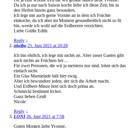
Da ich ja nur nach Saison koche liebe ich diese Zeit, bis in
den Herbst hinein ganz besonders.
Ich lege mir auch gerne Vorräte an in dem ich Früchte
einkoche, da ich aber im Moment gesundheitlich nicht so fit
bin, werde ich wohl auf die Erdbeeren verzichten.
Liebe Grüße Edith
Reply
↓
niwibo
25. Juni 2021 at 20:28
Ich bin ehrlich, ich lege mir nichts an. Aber unser Garten gibt
auch nichts an Früchten her…
Für zwei Personen, die wir ja meistens nur sind, lohnt sich das
einfach nicht.
Ein Glas Marmelade hält hier ewig.
Aber ich bewundere jeden, der sich die Arbeit macht.
Und Erdbeer-Minze hört sich doch prima an.
Schmeckt bestimmt lecker.
Ganz lieben Gruß
Nicole
Reply
↓
LONI
26. Juni 2021 at 7:58
Guten Morgen liebe Yvonne,