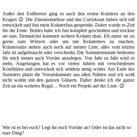
Außer den Erdbeeren ging es auch den ersten Kräutern an den
Kragen 😉 Die Zitronenmelisse und das Currykraut haben sich toll
entwickelt und fast mein Kräuterfass gesprenkt. Daher wurde es Zeit
für die Ernte. Beides habe ich fast komplett geschnitten und trockne
sie nun. Demnächst kommen weitere Kräuter dran. Ich nutze sie zu
gerne zum Würzen oder um mir Kräutertees zu machen.
Kräutersalze stehen auch noch auf meiner Liste, alles vom letzten
Jahr ist aufgebraucht oder verschenkt. Die Sommermonate bedeuten
für mich immer auch Vorräte anzulegen. Von Jahr zu Jahr wird es
mehr. Angefangen hat es vor vielen Jahren mit verschiedenen
Konfitüren und entwickelt sich seitdem stetig weiter. Am Ende des
Sommers platzt die Vorratskammer aus allen Nähten und ich weiß
nicht wohin mit den ganzen Gläsern. Daher denke ich die ganze
Zeit an ein weiteres Regal… Noch ein Projekt auf der Liste. 😉
Wie ist es bei euch? Legt ihr euch Vorräte an? Oder ist das nicht so
euer Ding?