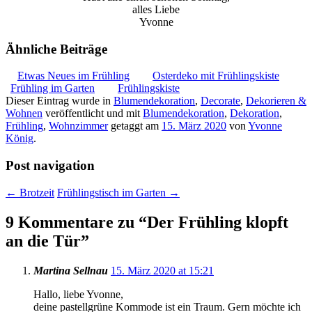
alles Liebe
Yvonne
Ähnliche Beiträge
Etwas Neues im Frühling
Osterdeko mit Frühlingskiste
Frühling im Garten
Frühlingskiste
Dieser Eintrag wurde in
Blumendekoration
,
Decorate
,
Dekorieren &
Wohnen
veröffentlicht und mit
Blumendekoration
,
Dekoration
,
Frühling
,
Wohnzimmer
getaggt am
15. März 2020
von
Yvonne
König
.
Post navigation
←
Brotzeit
Frühlingstisch im Garten
→
9 Kommentare zu “
Der Frühling klopft
an die Tür
”
Martina Sellnau
15. März 2020 at 15:21
Hallo, liebe Yvonne,
deine pastellgrüne Kommode ist ein Traum. Gern möchte ich