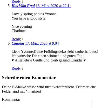
Reply
↓
Hos Villa Fryd
16. März 2020 at 22:11
Lovely spring photos Yvonne.
You have a good style.
Nice evening
Charlotte
Reply
↓
Claudia
17. März 2020 at 9:04
Liebe Yvonne,Deine Frühlingsdeko sieht zauberhaft aus!
Ich wünsche Dir einen schönen und guten Tag!
♥️ Allerliebste Grüße und bleib gesund,Claudia ♥️
Reply
↓
Schreibe einen Kommentar
Deine E-Mail-Adresse wird nicht veröffentlicht.
Erforderliche
Felder sind mit
*
markiert
Kommentar