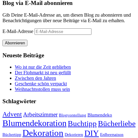
Blog via E-Mail abonnieren
Gib Deine E-Mail-Adresse an, um diesen Blog zu abonnieren und
Benachrichtigungen über neue Beiträge via E-Mail zu erhalten.
E-Mail-Adresse
Abonnieren
Neueste Beiträge
Wo ist nur die Zeit geblieben
Der Flohmarkt ist neu gefüllt
Zwischen den Jahren
Geschenke schön verpackt
Weihnachtsstollen muss sein
Schlagwörter
Advent
Arbeitszimmer
Blumendeko
Blogvorstellung
Blumendekoration
Buchtipp
Bücherliebe
Dekoration
DIY
Büchertipp
Dekorieren
Erdbeersaison