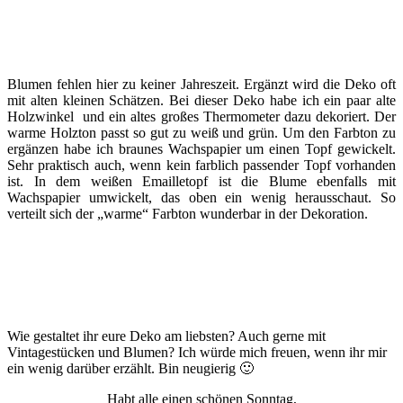
Blumen fehlen hier zu keiner Jahreszeit. Ergänzt wird die Deko oft
mit alten kleinen Schätzen. Bei dieser Deko habe ich ein paar alte
Holzwinkel und ein altes großes Thermometer dazu dekoriert. Der
warme Holzton passt so gut zu weiß und grün. Um den Farbton zu
ergänzen habe ich braunes Wachspapier um einen Topf gewickelt.
Sehr praktisch auch, wenn kein farblich passender Topf vorhanden
ist. In dem weißen Emailletopf ist die Blume ebenfalls mit
Wachspapier umwickelt, das oben ein wenig herausschaut. So
verteilt sich der „warme“ Farbton wunderbar in der Dekoration.
Wie gestaltet ihr eure Deko am liebsten? Auch gerne mit
Vintagestücken und Blumen? Ich würde mich freuen, wenn ihr mir
ein wenig darüber erzählt. Bin neugierig 🙂
Habt alle einen schönen Sonntag,