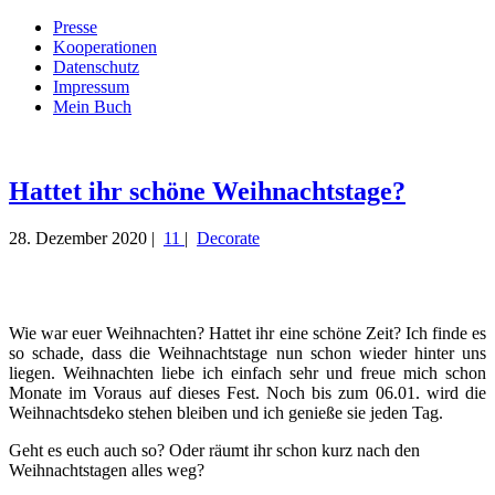
Presse
Kooperationen
Datenschutz
Impressum
Mein Buch
Live – Eat – Decorate
Villa König
Hattet ihr schöne Weihnachtstage?
28. Dezember 2020 |
11
|
Decorate
Wie war euer Weihnachten? Hattet ihr eine schöne Zeit? Ich finde es
so schade, dass die Weihnachtstage nun schon wieder hinter uns
liegen. Weihnachten liebe ich einfach sehr und freue mich schon
Monate im Voraus auf dieses Fest. Noch bis zum 06.01. wird die
Weihnachtsdeko stehen bleiben und ich genieße sie jeden Tag.
Geht es euch auch so? Oder räumt ihr schon kurz nach den
Weihnachtstagen alles weg?