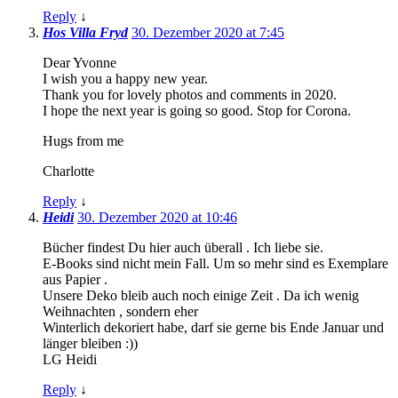
Reply
↓
Hos Villa Fryd
30. Dezember 2020 at 7:45
Dear Yvonne
I wish you a happy new year.
Thank you for lovely photos and comments in 2020.
I hope the next year is going so good. Stop for Corona.
Hugs from me
Charlotte
Reply
↓
Heidi
30. Dezember 2020 at 10:46
Bücher findest Du hier auch überall . Ich liebe sie.
E-Books sind nicht mein Fall. Um so mehr sind es Exemplare
aus Papier .
Unsere Deko bleib auch noch einige Zeit . Da ich wenig
Weihnachten , sondern eher
Winterlich dekoriert habe, darf sie gerne bis Ende Januar und
länger bleiben :))
LG Heidi
Reply
↓