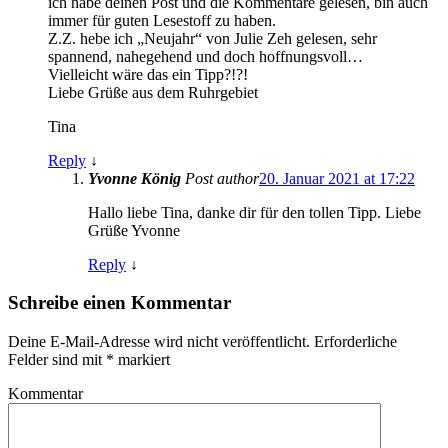
ich habe deinen Post und die Kommentare gelesen, bin auch
immer für guten Lesestoff zu haben.
Z.Z. hebe ich „Neujahr“ von Julie Zeh gelesen, sehr
spannend, nahegehend und doch hoffnungsvoll…
Vielleicht wäre das ein Tipp?!?!
Liebe Grüße aus dem Ruhrgebiet
Tina
Reply
↓
Yvonne König
Post author
20. Januar 2021 at 17:22
Hallo liebe Tina, danke dir für den tollen Tipp. Liebe
Grüße Yvonne
Reply
↓
Schreibe einen Kommentar
Deine E-Mail-Adresse wird nicht veröffentlicht.
Erforderliche
Felder sind mit
*
markiert
Kommentar