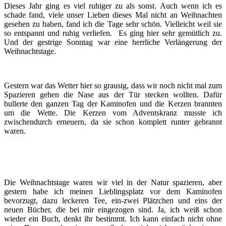
Dieses Jahr ging es viel ruhiger zu als sonst. Auch wenn ich es
schade fand, viele unser Lieben dieses Mal nicht an Weihnachten
gesehen zu haben, fand ich die Tage sehr schön. Vielleicht weil sie
so entspannt und ruhig verliefen. Es ging hier sehr gemütlich zu.
Und der gestrige Sonntag war eine herrliche Verlängerung der
Weihnachtstage.
Gestern war das Wetter hier so grausig, dass wir noch nicht mal zum
Spazieren gehen die Nase aus der Tür stecken wollten. Dafür
bullerte den ganzen Tag der Kaminofen und die Kerzen brannten
um die Wette. Die Kerzen vom Adventskranz musste ich
zwischendurch erneuern, da sie schon komplett runter gebrannt
waren.
Die Weihnachtstage waren wir viel in der Natur spazieren, aber
gestern habe ich meinen Lieblingsplatz vor dem Kaminofen
bevorzugt, dazu leckeren Tee, ein-zwei Plätzchen und eins der
neuen Bücher, die bei mir eingezogen sind. Ja, ich weiß schon
wieder ein Buch, denkt ihr bestimmt. Ich kann einfach nicht ohne