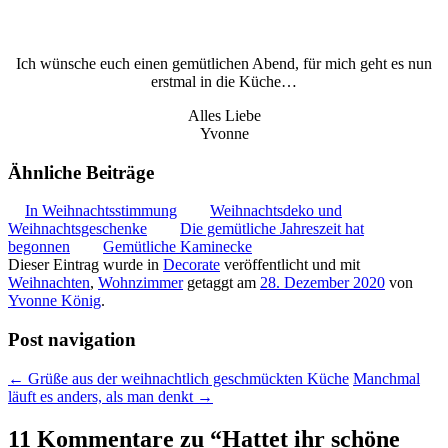
Ich wünsche euch einen gemütlichen Abend, für mich geht es nun
erstmal in die Küche…
Alles Liebe
Yvonne
Ähnliche Beiträge
In Weihnachtsstimmung
Weihnachtsdeko und
Weihnachtsgeschenke
Die gemütliche Jahreszeit hat
begonnen
Gemütliche Kaminecke
Dieser Eintrag wurde in
Decorate
veröffentlicht und mit
Weihnachten
,
Wohnzimmer
getaggt am
28. Dezember 2020
von
Yvonne König
.
Post navigation
←
Grüße aus der weihnachtlich geschmückten Küche
Manchmal
läuft es anders, als man denkt
→
11 Kommentare zu “
Hattet ihr schöne