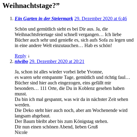
Weihnachtstage?
”
Ein Garten in der Steiermark
29. Dezember 2020 at 6:46
Schön und gemütlich sieht es bei Dir aus. Ja, die
Weihnachtsfeiertage sind schnell vergangen… Ich liebe
Bücher auch sehr und genieße es, sich aufs Sofa zu legen und
in eine andere Welt einzutauchen… Hab es schön!
Reply
↓
niwibo
29. Dezember 2020 at 20:21
Ja, schon ist alles wieder vorbei liebe Yvonne,
es waren sehr entspannte Tage, gemütlich und richtig faul…
Bücher sind hier auch eingezogen, eins gefällt mir
besonders… 111 Orte, die Du in Koblenz gesehen haben
musst.
Da bin ich mal gespannt, was wir da in nächster Zeit sehen
werden.
Die Deko steht hier auch noch, aber am Wochenende wird
langsam abgebaut.
Der Baum bleibt aber bis zum Königstag stehen.
Dir nun einen schönen Abend, lieben Gruß
Nicole