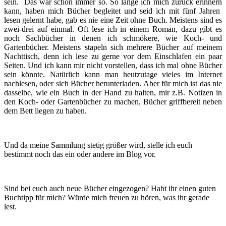
sein. Das war schon immer so. So lange ich mich zurück erinnern
kann, haben mich Bücher begleitet und seid ich mit fünf Jahren
lesen gelernt habe, gab es nie eine Zeit ohne Buch. Meistens sind es
zwei-drei auf einmal. Oft lese ich in einem Roman, dazu gibt es
noch Sachbücher in denen ich schmökere, wie Koch- und
Gartenbücher. Meistens stapeln sich mehrere Bücher auf meinem
Nachttisch, denn ich lese zu gerne vor dem Einschlafen ein paar
Seiten. Und ich kann mir nicht vorstellen, dass ich mal ohne Bücher
sein könnte. Natürlich kann man heutzutage vieles im Internet
nachlesen, oder sich Bücher herunterladen. Aber für mich ist das nie
dasselbe, wie ein Buch in der Hand zu halten, mir z.B. Notizen in
den Koch- oder Gartenbücher zu machen, Bücher griffbereit neben
dem Bett liegen zu haben.
Und da meine Sammlung stetig größer wird, stelle ich euch
bestimmt noch das ein oder andere im Blog vor.
Sind bei euch auch neue Bücher eingezogen? Habt ihr einen guten
Buchtipp für mich? Würde mich freuen zu hören, was ihr gerade
lest.