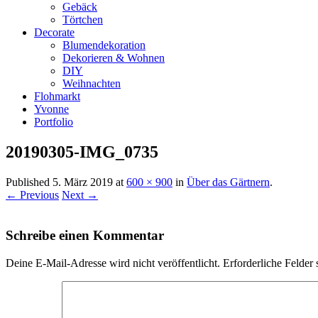
Gebäck
Törtchen
Decorate
Blumendekoration
Dekorieren & Wohnen
DIY
Weihnachten
Flohmarkt
Yvonne
Portfolio
20190305-IMG_0735
Published
5. März 2019
at
600 × 900
in
Über das Gärtnern
.
← Previous
Next →
Schreibe einen Kommentar
Deine E-Mail-Adresse wird nicht veröffentlicht.
Erforderliche Felder 