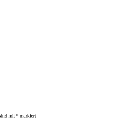
sind mit
*
markiert