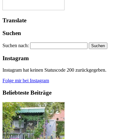
Translate
Suchen
Suchen nach:
Instagram
Instagram hat keinen Statuscode 200 zurückgegeben.
Folge mir bei Instagram
Beliebteste Beiträge