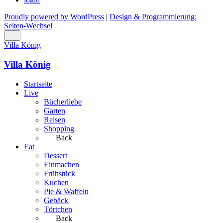
Proudly powered by WordPress
|
Design & Programmierung:
Seiten-Wechsel
Villa König
Villa König
Startseite
Live
Bücherliebe
Garten
Reisen
Shopping
Back
Eat
Dessert
Einmachen
Frühstück
Kuchen
Pie & Waffeln
Gebäck
Törtchen
Back