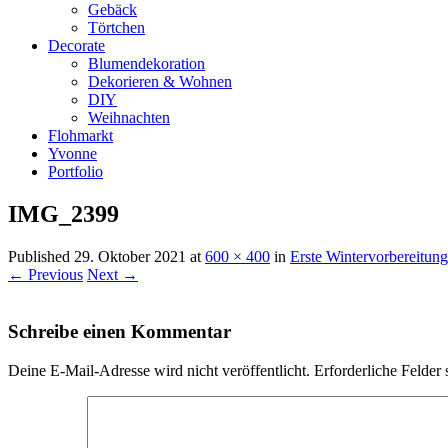
Gebäck
Törtchen
Decorate
Blumendekoration
Dekorieren & Wohnen
DIY
Weihnachten
Flohmarkt
Yvonne
Portfolio
IMG_2399
Published
29. Oktober 2021
at
600 × 400
in
Erste Wintervorbereitun
← Previous
Next →
Schreibe einen Kommentar
Deine E-Mail-Adresse wird nicht veröffentlicht.
Erforderliche Felder 