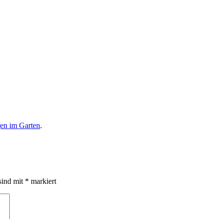
gen im Garten
.
sind mit
*
markiert