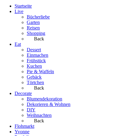
Startseite
Live
Bücherliebe
Garten
Reisen
Shopping
Back
Eat
Dessert
Einmachen
Frühstück
Kuchen
Pie & Waffeln
Gebäck
Törtchen
Back
Decorate
Blumendekoration
Dekorieren & Wohnen
DIY
Weihnachten
Back
Flohmarkt
Yvonne