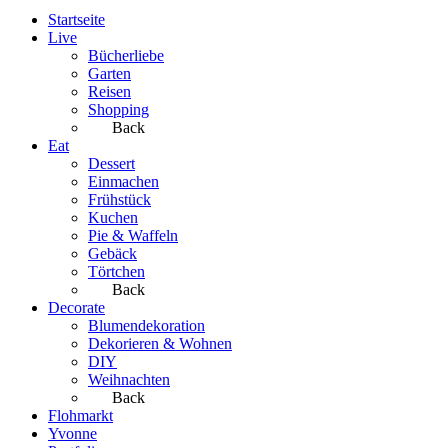
Startseite
Live
Bücherliebe
Garten
Reisen
Shopping
Back
Eat
Dessert
Einmachen
Frühstück
Kuchen
Pie & Waffeln
Gebäck
Törtchen
Back
Decorate
Blumendekoration
Dekorieren & Wohnen
DIY
Weihnachten
Back
Flohmarkt
Yvonne