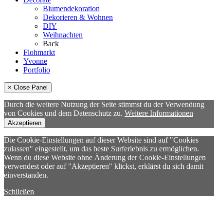
Blumendekoration
Dekorieren & Wohnen
DIY
Weihnachten
Back
Flohmarkt
Yvonne
Portfolio
× Close Panel
Durch die weitere Nutzung der Seite stimmst du der Verwendung
von Cookies und dem Datenschutz zu.
Weitere Informationen
Akzeptieren
Die Cookie-Einstellungen auf dieser Website sind auf "Cookies
zulassen" eingestellt, um das beste Surferlebnis zu ermöglichen.
Wenn du diese Website ohne Änderung der Cookie-Einstellungen
verwendest oder auf "Akzeptieren" klickst, erklärst du sich damit
einverstanden.
Schließen