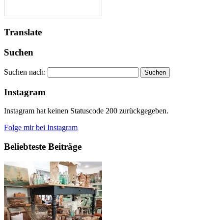
Translate
Suchen
Suchen nach:
Instagram
Instagram hat keinen Statuscode 200 zurückgegeben.
Folge mir bei Instagram
Beliebteste Beiträge