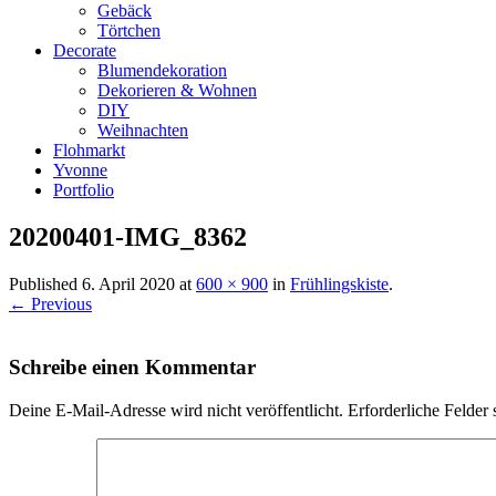
Gebäck
Törtchen
Decorate
Blumendekoration
Dekorieren & Wohnen
DIY
Weihnachten
Flohmarkt
Yvonne
Portfolio
20200401-IMG_8362
Published
6. April 2020
at
600 × 900
in
Frühlingskiste
.
← Previous
Schreibe einen Kommentar
Deine E-Mail-Adresse wird nicht veröffentlicht.
Erforderliche Felder 