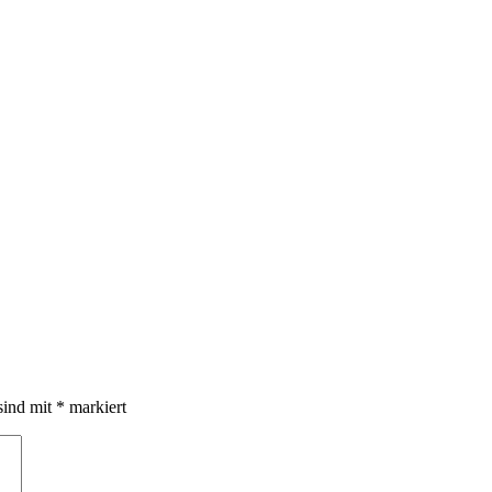
sind mit
*
markiert