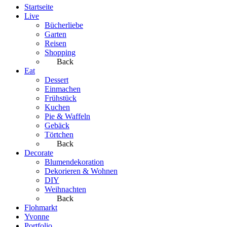
Startseite
Live
Bücherliebe
Garten
Reisen
Shopping
Back
Eat
Dessert
Einmachen
Frühstück
Kuchen
Pie & Waffeln
Gebäck
Törtchen
Back
Decorate
Blumendekoration
Dekorieren & Wohnen
DIY
Weihnachten
Back
Flohmarkt
Yvonne
Portfolio