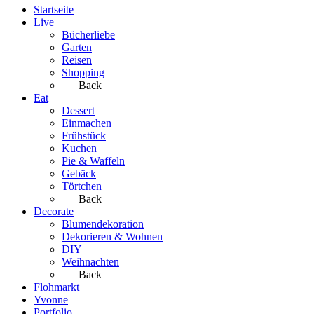
Startseite
Live
Bücherliebe
Garten
Reisen
Shopping
Back
Eat
Dessert
Einmachen
Frühstück
Kuchen
Pie & Waffeln
Gebäck
Törtchen
Back
Decorate
Blumendekoration
Dekorieren & Wohnen
DIY
Weihnachten
Back
Flohmarkt
Yvonne
Portfolio