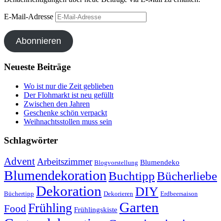
E-Mail-Adresse
Abonnieren
Neueste Beiträge
Wo ist nur die Zeit geblieben
Der Flohmarkt ist neu gefüllt
Zwischen den Jahren
Geschenke schön verpackt
Weihnachtsstollen muss sein
Schlagwörter
Advent
Arbeitszimmer
Blumendeko
Blogvorstellung
Blumendekoration
Buchtipp
Bücherliebe
Dekoration
DIY
Büchertipp
Dekorieren
Erdbeersaison
Garten
Frühling
Food
Frühlingskiste