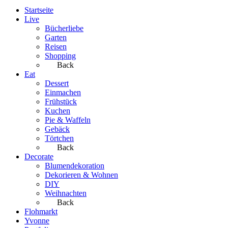
Startseite
Live
Bücherliebe
Garten
Reisen
Shopping
Back
Eat
Dessert
Einmachen
Frühstück
Kuchen
Pie & Waffeln
Gebäck
Törtchen
Back
Decorate
Blumendekoration
Dekorieren & Wohnen
DIY
Weihnachten
Back
Flohmarkt
Yvonne