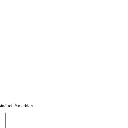
sind mit
*
markiert