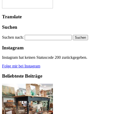
Translate
Suchen
Suchen nach:
Instagram
Instagram hat keinen Statuscode 200 zurückgegeben.
Folge mir bei Instagram
Beliebteste Beiträge