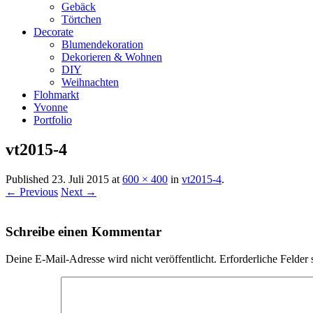
Gebäck
Törtchen
Decorate
Blumendekoration
Dekorieren & Wohnen
DIY
Weihnachten
Flohmarkt
Yvonne
Portfolio
vt2015-4
Published
23. Juli 2015
at
600 × 400
in
vt2015-4
.
← Previous
Next →
Schreibe einen Kommentar
Deine E-Mail-Adresse wird nicht veröffentlicht.
Erforderliche Felder 