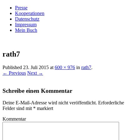
Presse
Kooperationen
Datenschutz
Impressum
Mein Buch
Live – Eat – Decorate
Villa König
rath7
Published
23. Juli 2015
at
600 × 976
in
rath7
.
← Previous
Next →
Schreibe einen Kommentar
Deine E-Mail-Adresse wird nicht veröffentlicht.
Erforderliche
Felder sind mit
*
markiert
Kommentar