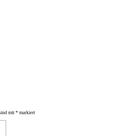
sind mit
*
markiert