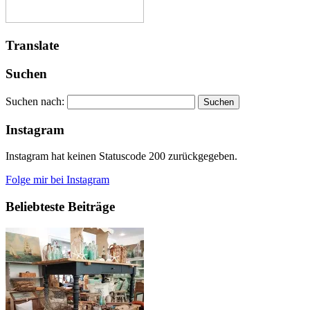
Translate
Suchen
Suchen nach:
Instagram
Instagram hat keinen Statuscode 200 zurückgegeben.
Folge mir bei Instagram
Beliebteste Beiträge