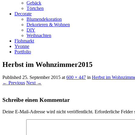
Gebäck
Törtchen
Decorate
Blumendekoration
Dekorieren & Wohnen
DIY
Weihnachten
Flohmarkt
Yvonne
Portfolio
Herbst im Wohnzimmer2015
Published
25. September 2015
at
600 × 447
in
Herbst im Wohnzimm
← Previous
Next →
Schreibe einen Kommentar
Deine E-Mail-Adresse wird nicht veröffentlicht.
Erforderliche Felder 