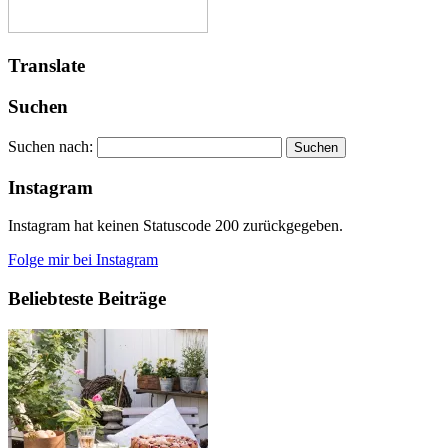
Translate
Suchen
Suchen nach:
Instagram
Instagram hat keinen Statuscode 200 zurückgegeben.
Folge mir bei Instagram
Beliebteste Beiträge