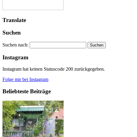
Translate
Suchen
Suchen nach:
Instagram
Instagram hat keinen Statuscode 200 zurückgegeben.
Folge mir bei Instagram
Beliebteste Beiträge