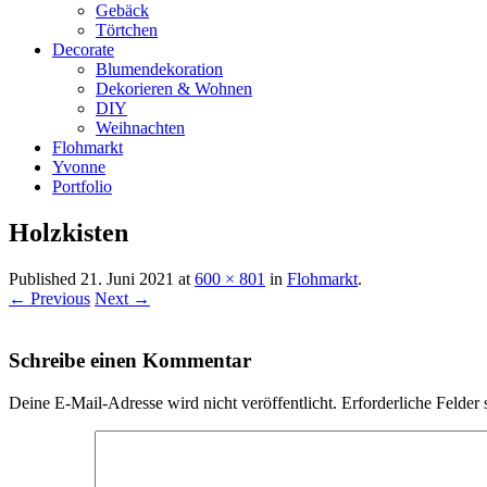
Gebäck
Törtchen
Decorate
Blumendekoration
Dekorieren & Wohnen
DIY
Weihnachten
Flohmarkt
Yvonne
Portfolio
Holzkisten
Published
21. Juni 2021
at
600 × 801
in
Flohmarkt
.
← Previous
Next →
Schreibe einen Kommentar
Deine E-Mail-Adresse wird nicht veröffentlicht.
Erforderliche Felder 