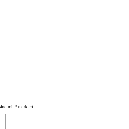
sind mit
*
markiert