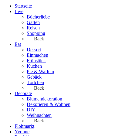
Startseite
Live
Bücherliebe
Garten
Reisen
Shopping
Back
Eat
Dessert
Einmachen
Frühstück
Kuchen
Pie & Waffeln
Gebäck
Törtchen
Back
Decorate
Blumendekoration
Dekorieren & Wohnen
DIY
Weihnachten
Back
Flohmarkt
Yvonne