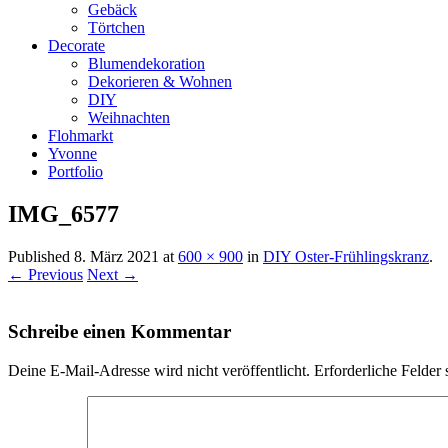
Gebäck
Törtchen
Decorate
Blumendekoration
Dekorieren & Wohnen
DIY
Weihnachten
Flohmarkt
Yvonne
Portfolio
IMG_6577
Published
8. März 2021
at
600 × 900
in
DIY Oster-Frühlingskranz
.
← Previous
Next →
Schreibe einen Kommentar
Deine E-Mail-Adresse wird nicht veröffentlicht.
Erforderliche Felder 