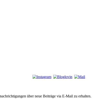
chrichtigungen über neue Beiträge via E-Mail zu erhalten.