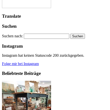
Translate
Suchen
Suchen nach:
Instagram
Instagram hat keinen Statuscode 200 zurückgegeben.
Folge mir bei Instagram
Beliebteste Beiträge