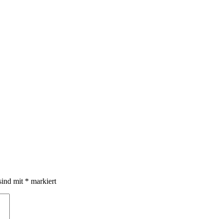
sind mit
*
markiert