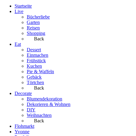
Startseite
Live
Bücherliebe
Garten
Reisen
Shopping
Back
Eat
Dessert
Einmachen
Frühstück
Kuchen
Pie & Waffeln
Gebäck
Törtchen
Back
Decorate
Blumendekoration
Dekorieren & Wohnen
DIY
Weihnachten
Back
Flohmarkt
Yvonne