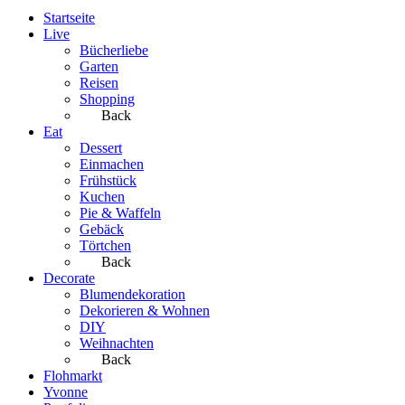
Startseite
Live
Bücherliebe
Garten
Reisen
Shopping
Back
Eat
Dessert
Einmachen
Frühstück
Kuchen
Pie & Waffeln
Gebäck
Törtchen
Back
Decorate
Blumendekoration
Dekorieren & Wohnen
DIY
Weihnachten
Back
Flohmarkt
Yvonne