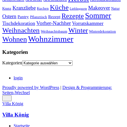
Küche
Kranzliebe
Makeover
Kranz
Kuchen
Natur
Lieblingsorte
Sommer
Rezepte
Ostern
Pantry
Rezept
Pflanztisch
Vorher-Nachher
Tischdekoration
Vorratskammer
Weihnachten
Winter
Weihnachtsbaum
Winterdekoration
Wohnzimmer
Wohnen
Kategorien
Kategorien
login
Proudly powered by WordPress
|
Design & Programmierung:
Seiten-Wechsel
Villa König
Villa König
Startseite