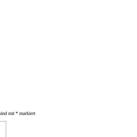
sind mit
*
markiert