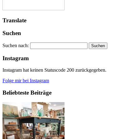
Translate
Suchen
Suchen nach:
Instagram
Instagram hat keinen Statuscode 200 zurückgegeben.
Folge mir bei Instagram
Beliebteste Beiträge