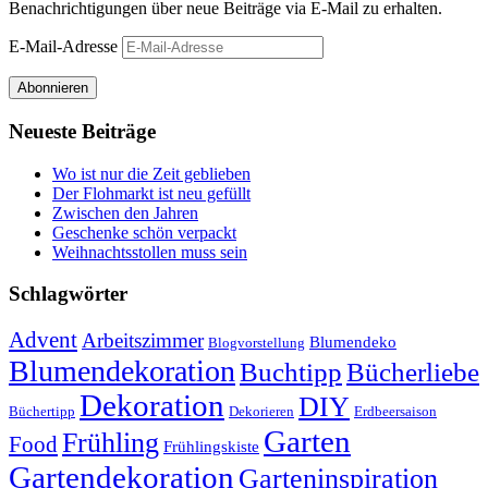
Benachrichtigungen über neue Beiträge via E-Mail zu erhalten.
E-Mail-Adresse
Abonnieren
Neueste Beiträge
Wo ist nur die Zeit geblieben
Der Flohmarkt ist neu gefüllt
Zwischen den Jahren
Geschenke schön verpackt
Weihnachtsstollen muss sein
Schlagwörter
Advent
Arbeitszimmer
Blumendeko
Blogvorstellung
Blumendekoration
Buchtipp
Bücherliebe
Dekoration
DIY
Büchertipp
Dekorieren
Erdbeersaison
Garten
Frühling
Food
Frühlingskiste
Gartendekoration
Garteninspiration