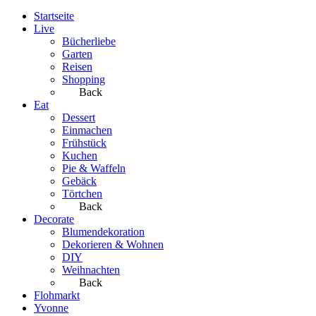
Startseite
Live
Bücherliebe
Garten
Reisen
Shopping
Back
Eat
Dessert
Einmachen
Frühstück
Kuchen
Pie & Waffeln
Gebäck
Törtchen
Back
Decorate
Blumendekoration
Dekorieren & Wohnen
DIY
Weihnachten
Back
Flohmarkt
Yvonne