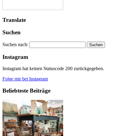
Translate
Suchen
Suchen nach:
Instagram
Instagram hat keinen Statuscode 200 zurückgegeben.
Folge mir bei Instagram
Beliebteste Beiträge