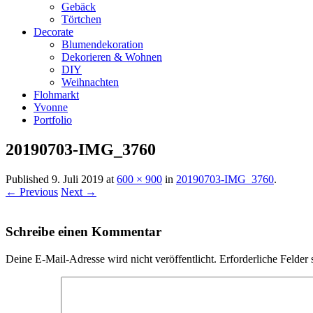
Gebäck
Törtchen
Decorate
Blumendekoration
Dekorieren & Wohnen
DIY
Weihnachten
Flohmarkt
Yvonne
Portfolio
20190703-IMG_3760
Published
9. Juli 2019
at
600 × 900
in
20190703-IMG_3760
.
← Previous
Next →
Schreibe einen Kommentar
Deine E-Mail-Adresse wird nicht veröffentlicht.
Erforderliche Felder 