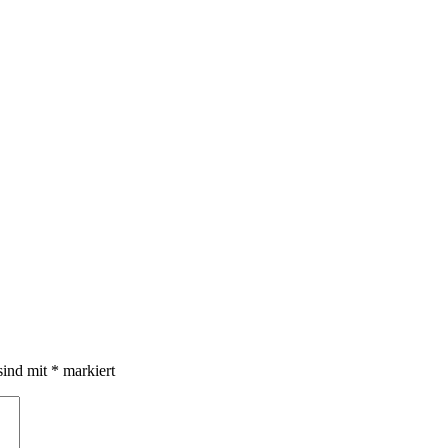
sind mit
*
markiert