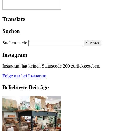
Translate
Suchen
Suchen nach:
Instagram
Instagram hat keinen Statuscode 200 zurückgegeben.
Folge mir bei Instagram
Beliebteste Beiträge