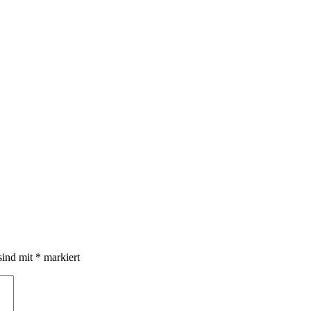
sind mit
*
markiert