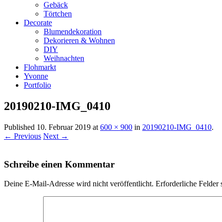
Gebäck
Törtchen
Decorate
Blumendekoration
Dekorieren & Wohnen
DIY
Weihnachten
Flohmarkt
Yvonne
Portfolio
20190210-IMG_0410
Published
10. Februar 2019
at
600 × 900
in
20190210-IMG_0410
.
← Previous
Next →
Schreibe einen Kommentar
Deine E-Mail-Adresse wird nicht veröffentlicht.
Erforderliche Felder 