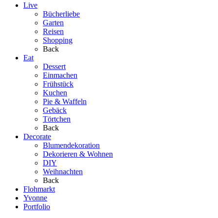
Live
Bücherliebe
Garten
Reisen
Shopping
Back
Eat
Dessert
Einmachen
Frühstück
Kuchen
Pie & Waffeln
Gebäck
Törtchen
Back
Decorate
Blumendekoration
Dekorieren & Wohnen
DIY
Weihnachten
Back
Flohmarkt
Yvonne
Portfolio