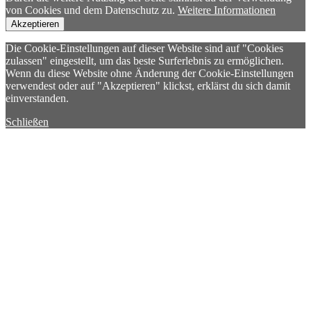
von Cookies und dem Datenschutz zu.
Weitere Informationen
Akzeptieren
Die Cookie-Einstellungen auf dieser Website sind auf "Cookies
zulassen" eingestellt, um das beste Surferlebnis zu ermöglichen.
Wenn du diese Website ohne Änderung der Cookie-Einstellungen
verwendest oder auf "Akzeptieren" klickst, erklärst du sich damit
einverstanden.
Schließen