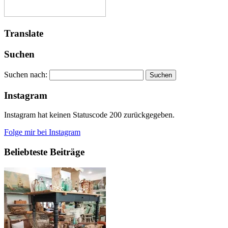
Translate
Suchen
Suchen nach:
Instagram
Instagram hat keinen Statuscode 200 zurückgegeben.
Folge mir bei Instagram
Beliebteste Beiträge