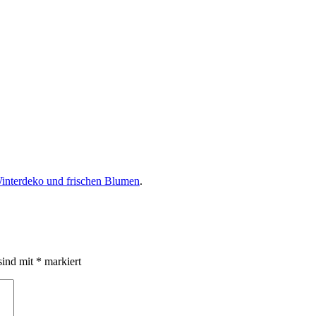
Winterdeko und frischen Blumen
.
sind mit
*
markiert