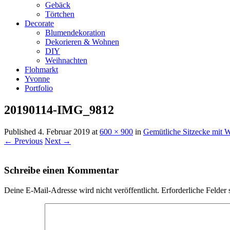
Gebäck
Törtchen
Decorate
Blumendekoration
Dekorieren & Wohnen
DIY
Weihnachten
Flohmarkt
Yvonne
Portfolio
20190114-IMG_9812
Published
4. Februar 2019
at
600 × 900
in
Gemütliche Sitzecke mit 
← Previous
Next →
Schreibe einen Kommentar
Deine E-Mail-Adresse wird nicht veröffentlicht.
Erforderliche Felder 