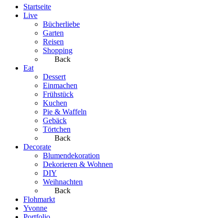
Startseite
Live
Bücherliebe
Garten
Reisen
Shopping
Back
Eat
Dessert
Einmachen
Frühstück
Kuchen
Pie & Waffeln
Gebäck
Törtchen
Back
Decorate
Blumendekoration
Dekorieren & Wohnen
DIY
Weihnachten
Back
Flohmarkt
Yvonne
Portfolio