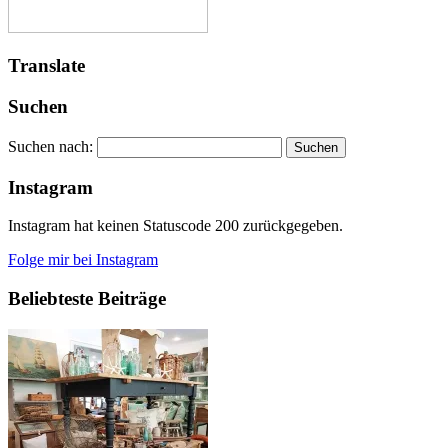
Translate
Suchen
Suchen nach:
Instagram
Instagram hat keinen Statuscode 200 zurückgegeben.
Folge mir bei Instagram
Beliebteste Beiträge