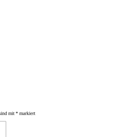
sind mit
*
markiert