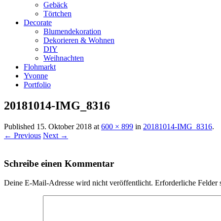
Gebäck
Törtchen
Decorate
Blumendekoration
Dekorieren & Wohnen
DIY
Weihnachten
Flohmarkt
Yvonne
Portfolio
20181014-IMG_8316
Published
15. Oktober 2018
at
600 × 899
in
20181014-IMG_8316
.
← Previous
Next →
Schreibe einen Kommentar
Deine E-Mail-Adresse wird nicht veröffentlicht.
Erforderliche Felder 