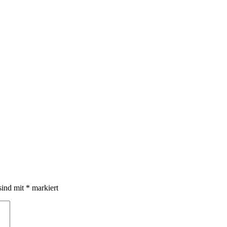
sind mit
*
markiert