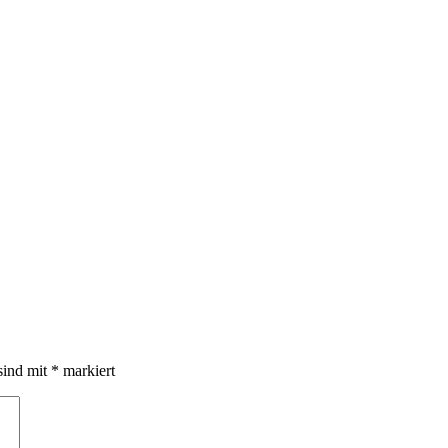
sind mit
*
markiert