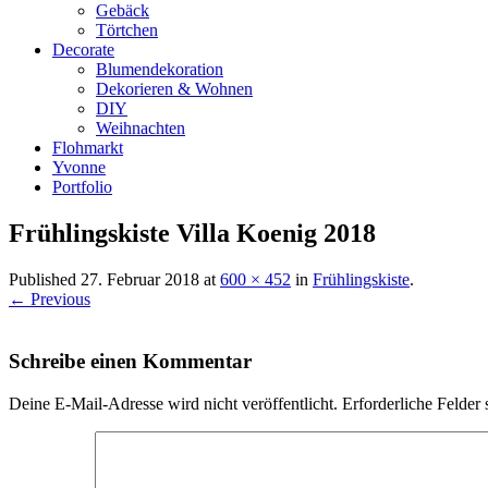
Gebäck
Törtchen
Decorate
Blumendekoration
Dekorieren & Wohnen
DIY
Weihnachten
Flohmarkt
Yvonne
Portfolio
Frühlingskiste Villa Koenig 2018
Published
27. Februar 2018
at
600 × 452
in
Frühlingskiste
.
← Previous
Schreibe einen Kommentar
Deine E-Mail-Adresse wird nicht veröffentlicht.
Erforderliche Felder 