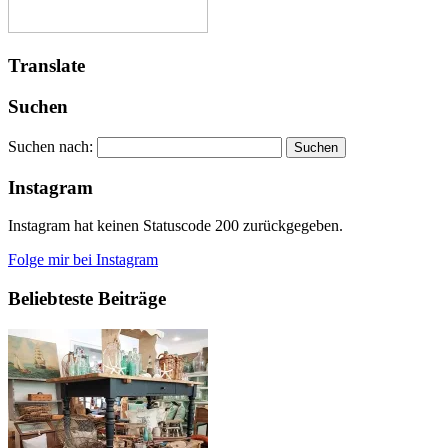
Translate
Suchen
Suchen nach:
Instagram
Instagram hat keinen Statuscode 200 zurückgegeben.
Folge mir bei Instagram
Beliebteste Beiträge