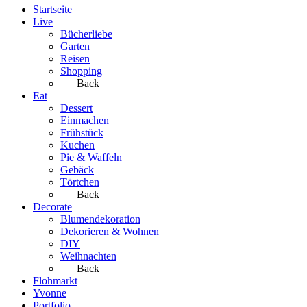
Startseite
Live
Bücherliebe
Garten
Reisen
Shopping
Back
Eat
Dessert
Einmachen
Frühstück
Kuchen
Pie & Waffeln
Gebäck
Törtchen
Back
Decorate
Blumendekoration
Dekorieren & Wohnen
DIY
Weihnachten
Back
Flohmarkt
Yvonne
Portfolio