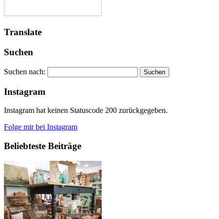
Translate
Suchen
Suchen nach:
Instagram
Instagram hat keinen Statuscode 200 zurückgegeben.
Folge mir bei Instagram
Beliebteste Beiträge