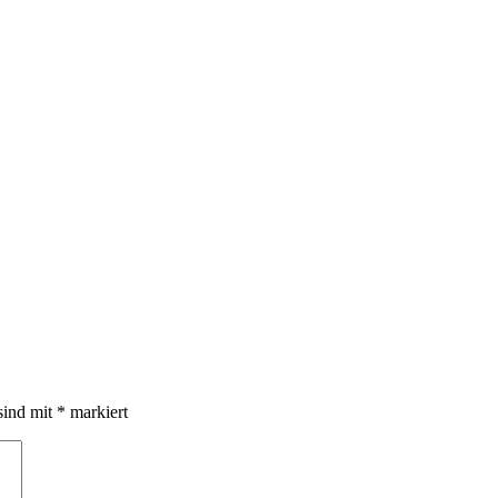
sind mit
*
markiert