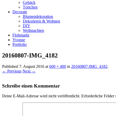
Gebäck
Törtchen
Decorate
Blumendekoration
Dekorieren & Wohnen
DIY
Weihnachten
Flohmarkt
Yvonne
Portfolio
20160807-IMG_4182
Published
7. August 2016
at
600 × 400
in
20160807-IMG_4182
.
← Previous
Next →
Schreibe einen Kommentar
Deine E-Mail-Adresse wird nicht veröffentlicht.
Erforderliche Felder 