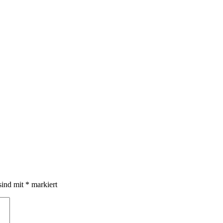
sind mit
*
markiert