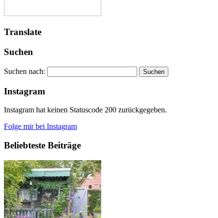
Translate
Suchen
Suchen nach:
Instagram
Instagram hat keinen Statuscode 200 zurückgegeben.
Folge mir bei Instagram
Beliebteste Beiträge