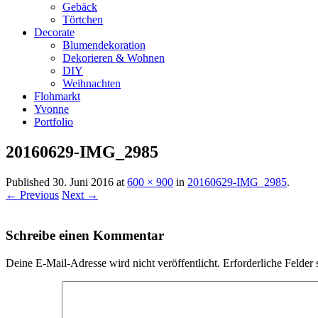
Gebäck
Törtchen
Decorate
Blumendekoration
Dekorieren & Wohnen
DIY
Weihnachten
Flohmarkt
Yvonne
Portfolio
20160629-IMG_2985
Published
30. Juni 2016
at
600 × 900
in
20160629-IMG_2985
.
← Previous
Next →
Schreibe einen Kommentar
Deine E-Mail-Adresse wird nicht veröffentlicht.
Erforderliche Felder 