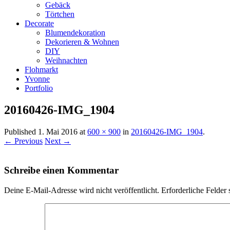
Gebäck
Törtchen
Decorate
Blumendekoration
Dekorieren & Wohnen
DIY
Weihnachten
Flohmarkt
Yvonne
Portfolio
20160426-IMG_1904
Published
1. Mai 2016
at
600 × 900
in
20160426-IMG_1904
.
← Previous
Next →
Schreibe einen Kommentar
Deine E-Mail-Adresse wird nicht veröffentlicht.
Erforderliche Felder 