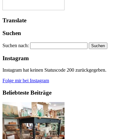
Translate
Suchen
Suchen nach:
Instagram
Instagram hat keinen Statuscode 200 zurückgegeben.
Folge mir bei Instagram
Beliebteste Beiträge