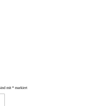
sind mit
*
markiert