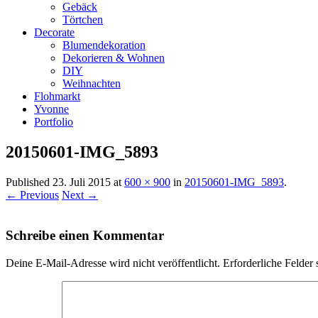
Gebäck
Törtchen
Decorate
Blumendekoration
Dekorieren & Wohnen
DIY
Weihnachten
Flohmarkt
Yvonne
Portfolio
20150601-IMG_5893
Published
23. Juli 2015
at
600 × 900
in
20150601-IMG_5893
.
← Previous
Next →
Schreibe einen Kommentar
Deine E-Mail-Adresse wird nicht veröffentlicht.
Erforderliche Felder 