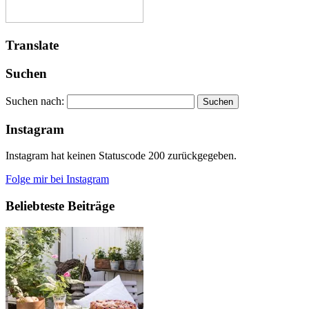
Translate
Suchen
Suchen nach:
Instagram
Instagram hat keinen Statuscode 200 zurückgegeben.
Folge mir bei Instagram
Beliebteste Beiträge