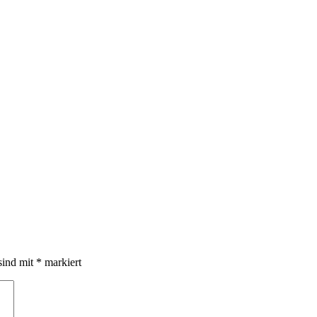
sind mit
*
markiert