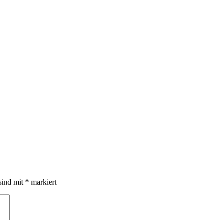
sind mit
*
markiert