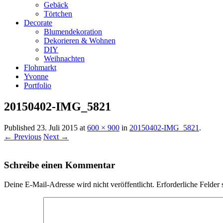
Gebäck
Törtchen
Decorate
Blumendekoration
Dekorieren & Wohnen
DIY
Weihnachten
Flohmarkt
Yvonne
Portfolio
20150402-IMG_5821
Published
23. Juli 2015
at
600 × 900
in
20150402-IMG_5821
.
← Previous
Next →
Schreibe einen Kommentar
Deine E-Mail-Adresse wird nicht veröffentlicht.
Erforderliche Felder 