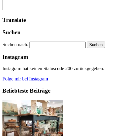
Translate
Suchen
Suchen nach:
Instagram
Instagram hat keinen Statuscode 200 zurückgegeben.
Folge mir bei Instagram
Beliebteste Beiträge