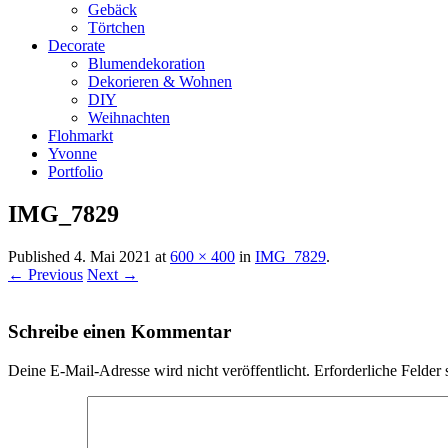
Gebäck
Törtchen
Decorate
Blumendekoration
Dekorieren & Wohnen
DIY
Weihnachten
Flohmarkt
Yvonne
Portfolio
IMG_7829
Published
4. Mai 2021
at
600 × 400
in
IMG_7829
.
← Previous
Next →
Schreibe einen Kommentar
Deine E-Mail-Adresse wird nicht veröffentlicht.
Erforderliche Felder 