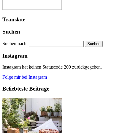
Translate
Suchen
Suchen nach:
Instagram
Instagram hat keinen Statuscode 200 zurückgegeben.
Folge mir bei Instagram
Beliebteste Beiträge