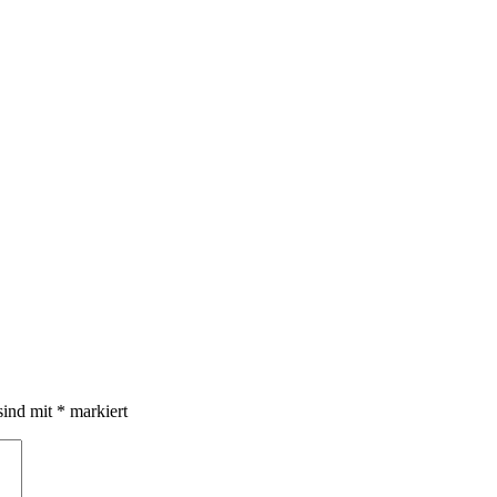
sind mit
*
markiert