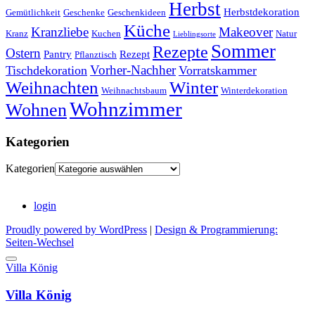
Herbst
Herbstdekoration
Gemütlichkeit
Geschenke
Geschenkideen
Küche
Kranzliebe
Makeover
Kranz
Kuchen
Natur
Lieblingsorte
Sommer
Rezepte
Ostern
Pantry
Rezept
Pflanztisch
Vorher-Nachher
Tischdekoration
Vorratskammer
Weihnachten
Winter
Weihnachtsbaum
Winterdekoration
Wohnzimmer
Wohnen
Kategorien
Kategorien
login
Proudly powered by WordPress
|
Design & Programmierung:
Seiten-Wechsel
Villa König
Villa König