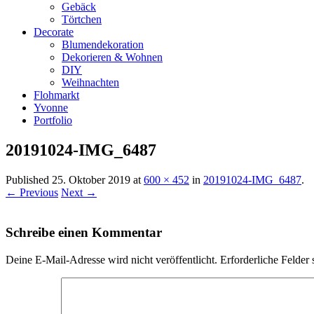
Gebäck
Törtchen
Decorate
Blumendekoration
Dekorieren & Wohnen
DIY
Weihnachten
Flohmarkt
Yvonne
Portfolio
20191024-IMG_6487
Published
25. Oktober 2019
at
600 × 452
in
20191024-IMG_6487
.
← Previous
Next →
Schreibe einen Kommentar
Deine E-Mail-Adresse wird nicht veröffentlicht.
Erforderliche Felder 