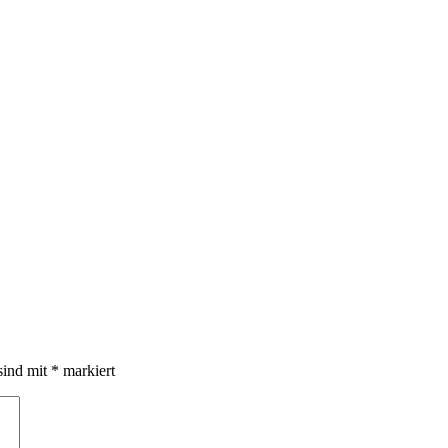
sind mit
*
markiert