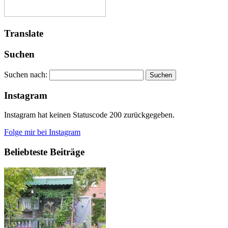
Translate
Suchen
Suchen nach:
Instagram
Instagram hat keinen Statuscode 200 zurückgegeben.
Folge mir bei Instagram
Beliebteste Beiträge