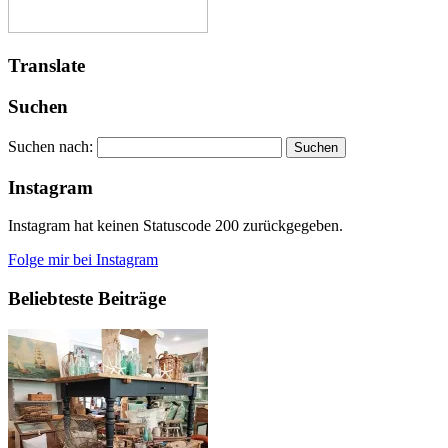
Translate
Suchen
Suchen nach:
Instagram
Instagram hat keinen Statuscode 200 zurückgegeben.
Folge mir bei Instagram
Beliebteste Beiträge