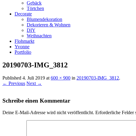
Gebäck
Törtchen
Decorate
Blumendekoration
Dekorieren & Wohnen
DIY
Weihnachten
Flohmarkt
Yvonne
Portfolio
20190703-IMG_3812
Published
4. Juli 2019
at
600 × 900
in
20190703-IMG_3812
.
← Previous
Next →
Schreibe einen Kommentar
Deine E-Mail-Adresse wird nicht veröffentlicht.
Erforderliche Felder 