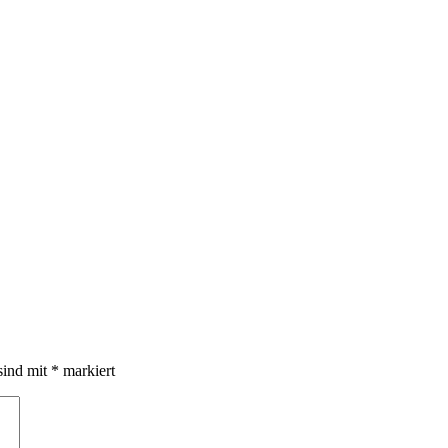
sind mit
*
markiert