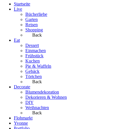
Startseite
Live
Bücherliebe
Garten
Reisen
Shopping
Back
Eat
Dessert
Einmachen
Frühstück
Kuchen
Pie & Waffeln
Gebäck
Törtchen
Back
Decorate
Blumendekoration
Dekorieren & Wohnen
DIY
Weihnachten
Back
Flohmarkt
Yvonne
Portfolio