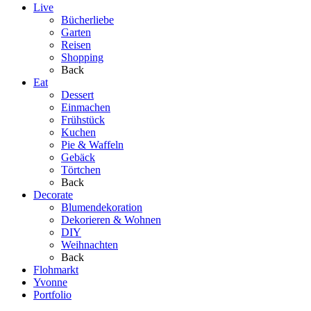
Live
Bücherliebe
Garten
Reisen
Shopping
Back
Eat
Dessert
Einmachen
Frühstück
Kuchen
Pie & Waffeln
Gebäck
Törtchen
Back
Decorate
Blumendekoration
Dekorieren & Wohnen
DIY
Weihnachten
Back
Flohmarkt
Yvonne
Portfolio