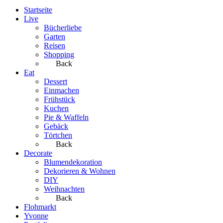
Startseite
Live
Bücherliebe
Garten
Reisen
Shopping
Back
Eat
Dessert
Einmachen
Frühstück
Kuchen
Pie & Waffeln
Gebäck
Törtchen
Back
Decorate
Blumendekoration
Dekorieren & Wohnen
DIY
Weihnachten
Back
Flohmarkt
Yvonne