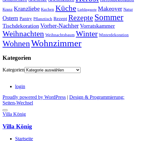
Küche
Kranzliebe
Makeover
Kranz
Kuchen
Natur
Lieblingsorte
Sommer
Rezepte
Ostern
Pantry
Rezept
Pflanztisch
Vorher-Nachher
Tischdekoration
Vorratskammer
Weihnachten
Winter
Weihnachtsbaum
Winterdekoration
Wohnzimmer
Wohnen
Kategorien
Kategorien
login
Proudly powered by WordPress
|
Design & Programmierung:
Seiten-Wechsel
Villa König
Villa König
Startseite