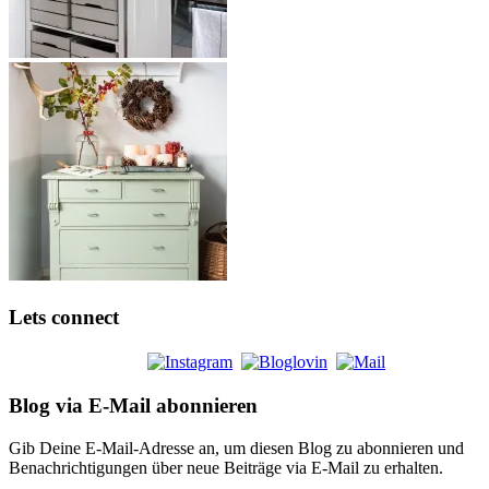
Lets connect
Blog via E-Mail abonnieren
Gib Deine E-Mail-Adresse an, um diesen Blog zu abonnieren und
Benachrichtigungen über neue Beiträge via E-Mail zu erhalten.