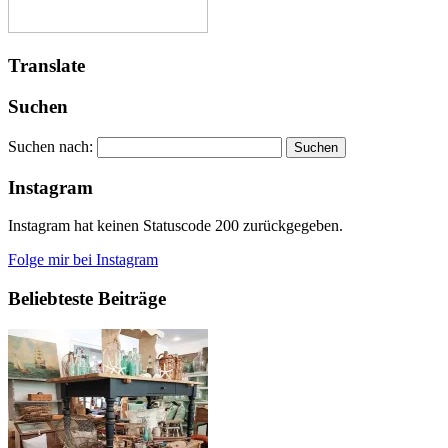
Translate
Suchen
Suchen nach:
Instagram
Instagram hat keinen Statuscode 200 zurückgegeben.
Folge mir bei Instagram
Beliebteste Beiträge