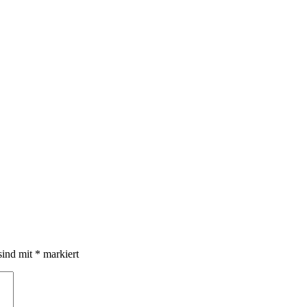
sind mit
*
markiert