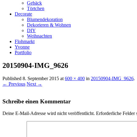
Gebäck
Törtchen
Decorate
Blumendekoration
Dekorieren & Wohnen
DIY
Weihnachten
Flohmarkt
Yvonne
Portfolio
20150904-IMG_9626
Published
8. September 2015
at
600 × 400
in
20150904-IMG_9626
.
← Previous
Next →
Schreibe einen Kommentar
Deine E-Mail-Adresse wird nicht veröffentlicht.
Erforderliche Felder 